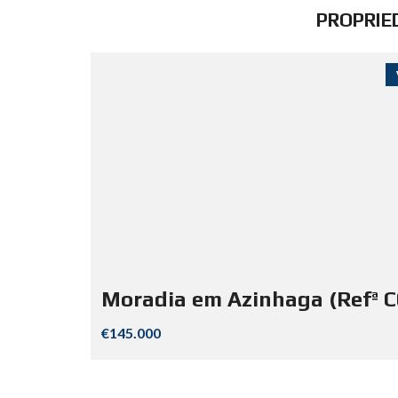
PROPRIE
Moradia em Azinhaga (Refª C
€145.000