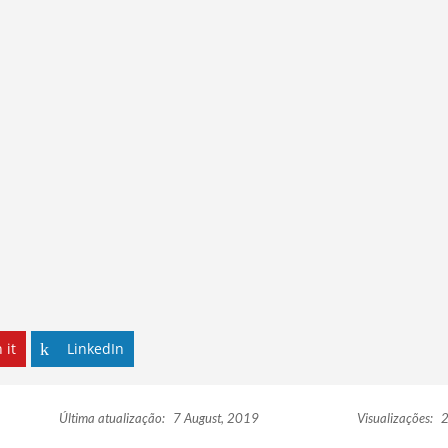
 it
LinkedIn
Última atualização:
7 August, 2019
Visualizações:
2