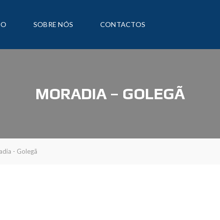
IO
SOBRE NÓS
CONTACTOS
MORADIA – GOLEGÃ
dia - Golegã