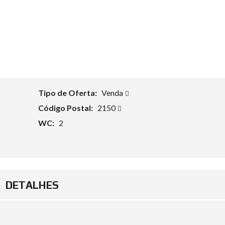
Tipo de Oferta:
Venda
Código Postal:
2150
WC:
2
DETALHES