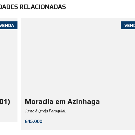
DADES RELACIONADAS
VENDA
VEN
01)
Moradia em Azinhaga
Junto à Igreja Paroquial.
€45.000