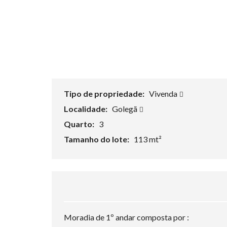
Tipo de propriedade:
Vivenda
Localidade:
Golegã
Quarto:
3
Tamanho do lote:
113 mt²
Moradia de 1º andar composta por :