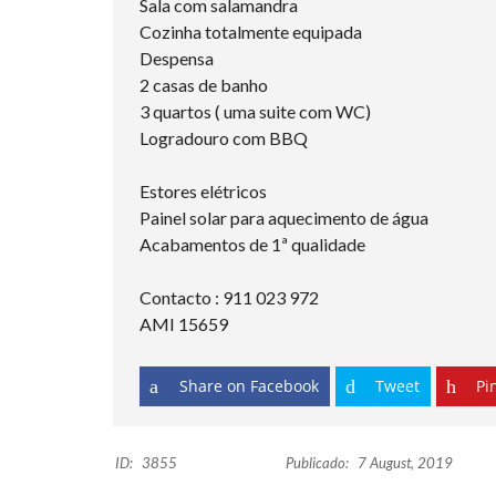
Sala com salamandra
Cozinha totalmente equipada
Despensa
2 casas de banho
3 quartos ( uma suite com WC)
Logradouro com BBQ
Estores elétricos
Painel solar para aquecimento de água
Acabamentos de 1ª qualidade
Contacto : 911 023 972
AMI 15659
Share on Facebook
Tweet
Pin
ID:
3855
Publicado:
7 August, 2019