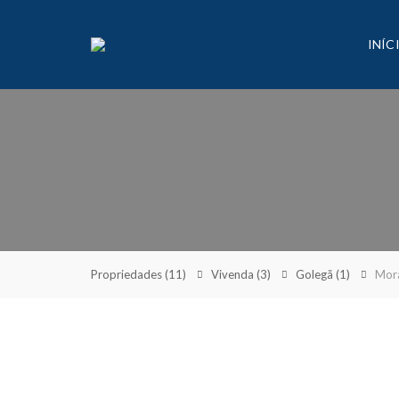
INÍC
Propriedades
(11)
Vivenda
(3)
Golegã
(1)
Mora