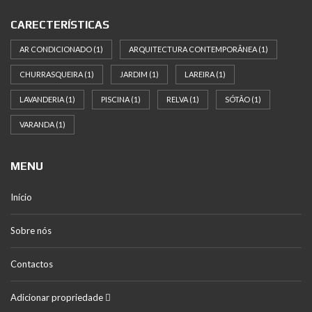
CARECTERÍSTICAS
AR CONDICIONADO
(1)
ARQUITECTURA CONTEMPORÂNEA
(1)
CHURRASQUEIRA
(1)
JARDIM
(1)
LAREIRA
(1)
LAVANDERIA
(1)
PISCINA
(1)
RELVA
(1)
SÓTÃO
(1)
VARANDA
(1)
MENU
Início
Sobre nós
Contactos
Adicionar propriedade