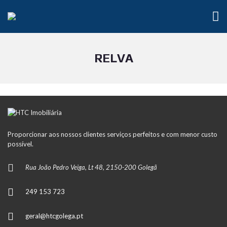
RELVA
Proporcionar aos nossos clientes serviços perfeitos e com menor custo
possível.
Rua João Pedro Veiga, Lt 48, 2150-200 Golegã
249 153 723
geral@htcgolega.pt