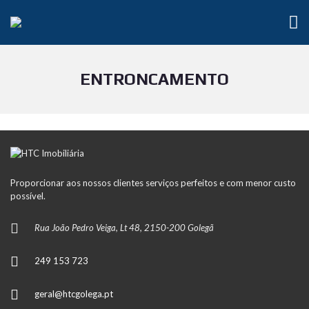
ENTRONCAMENTO
Proporcionar aos nossos clientes serviços perfeitos e com menor custo
possível.
Rua João Pedro Veiga, Lt 48, 2150-200 Golegã
249 153 723
geral@htcgolega.pt