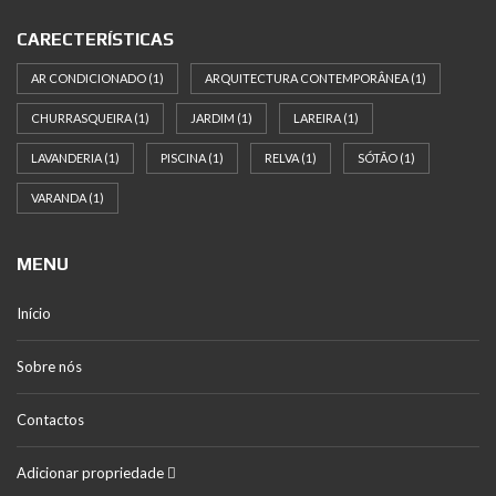
CARECTERÍSTICAS
AR CONDICIONADO
(1)
ARQUITECTURA CONTEMPORÂNEA
(1)
CHURRASQUEIRA
(1)
JARDIM
(1)
LAREIRA
(1)
LAVANDERIA
(1)
PISCINA
(1)
RELVA
(1)
SÓTÃO
(1)
VARANDA
(1)
MENU
Início
Sobre nós
Contactos
Adicionar propriedade